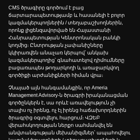
CMS ծրագիրը գործում է բաց
ճարտարապետությամբ և հասանելի է բոլոր
կազմակերպողներին / տեղաբաշխողներին,
որոնք լիցենզավորված են Հայաստանի
Հանրապետության Կենտրոնական բանկի
կողմից։ Ընտրության չափանիշները
կկիրառվեն անաչառ կերպով՝ անկախ
կազմակերպողից՝ գնահատելով դիմումները
բացառապես թողարկողի և առաջարկվող
գործիքի արժանիքների հիման վրա։
Չնայած այն հանգամանքին, որ Ameria
Management Advisory-ն ծրագրի իրականացման
գործընկերն է, սա որևէ առավելություն չի
տալիս ոչ իրենց, ոչ էլ իրենց հաճախորդներին
ծրագրից օգտվելու հարցում։ ՎԶԵԲ
վերահսկողության ներքո սահմանվել են
անվտանգության մեխանիզմներ՝ ապահովելու