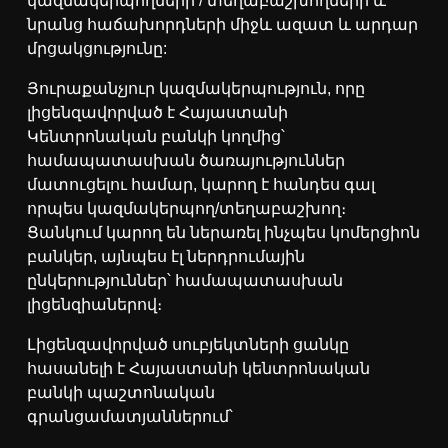
կազմակերպողների / տեղաբաշխողների և
նրանց հաճախորդների միջև ազատ և արդար
մրցակցությունը:
Յուրաքանչյուր կազմակերպություն, որը
լիցենզավորված է Հայաստանի
Կենտրոնական բանկի կողմից՝
համապատասխան ծառայություններ
մատուցելու համար, կարող է հանդես գալ
որպես կազմակերպող/տեղաբաշխող։
Ցանկում կարող են ներառել ինչպես կոմերցիոն
բանկեր, այնպես էլ ներդրումային
ընկերություններ՝ համապատասխան
լիցենզիաներով։
Լիցենզավորված սուբյեկտների ցանկը
հասանելի է Հայաստանի կենտրոնական
բանկի պաշտոնական
գրանցամատյաններում՝