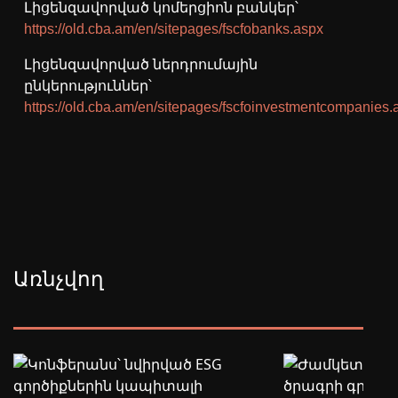
Լիցենզավորված կոմերցիոն բանկեր՝
https://old.cba.am/en/sitepages/fscfobanks.aspx
Լիցենզավորված ներդրումային
ընկերություններ՝
https://old.cba.am/en/sitepages/fscfoinvestmentcompanies.
Առնչվող